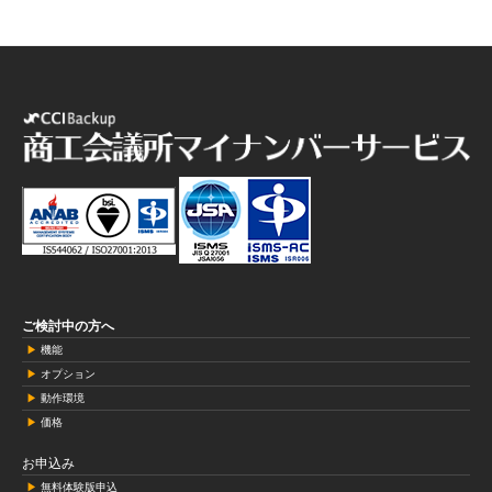
ご検討中の方へ
機能
オプション
動作環境
価格
お申込み
無料体験版申込